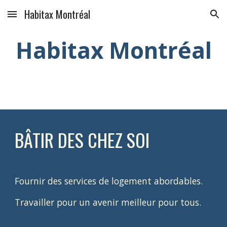
Habitax Montréal
Skip to main content
Skip to navigation
Habitax Montréal
BÂTIR DES CHEZ SOI
Fournir des services de logement abordables.
Travailler pour un avenir meilleur pour tous.